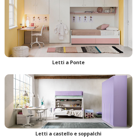
Letti a Ponte
Letti a castello e soppalchi