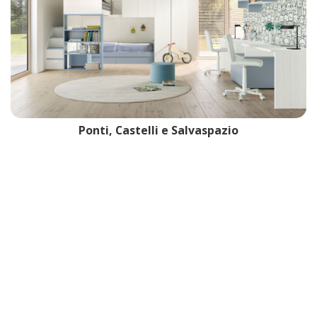
Ponti, Castelli e Salvaspazio
LA NOSTRA PRODUZIONE DI
CAMERETTE
La cameretta è il primo universo di ogni bambino, il luogo dove
nascono i sogni, si coltivano le passioni e si creano ricordi
indelebili. È lo spazio che li vede crescere, cambiare e diventare